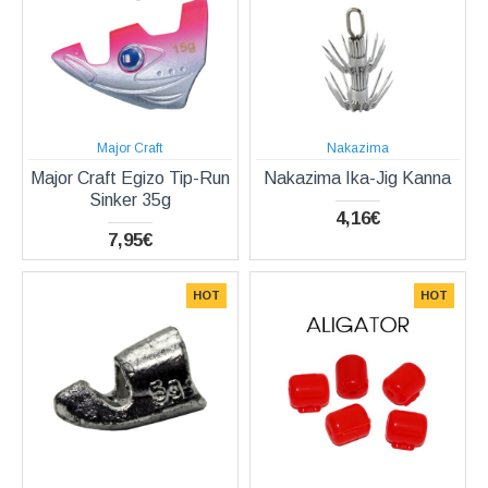
Major Craft
Nakazima
Major Craft Egizo Tip-Run
Nakazima Ika-Jig Kanna
Sinker 35g
4,16€
7,95€
HOT
HOT