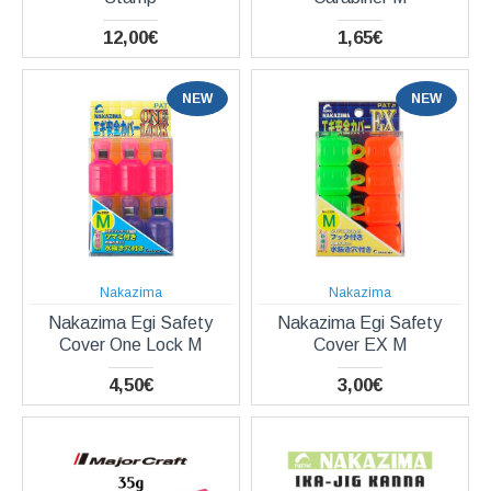
12,00€
1,65€
NEW
NEW
Nakazima
Nakazima
Nakazima Egi Safety
Nakazima Egi Safety
Cover One Lock M
Cover EX M
4,50€
3,00€