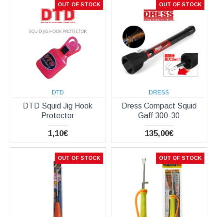
OUT OF STOCK
OUT OF STOCK
DTD
DRESS
DTD Squid Jig Hook
Dress Compact Squid
Protector
Gaff 300-30
1,10€
135,00€
OUT OF STOCK
OUT OF STOCK