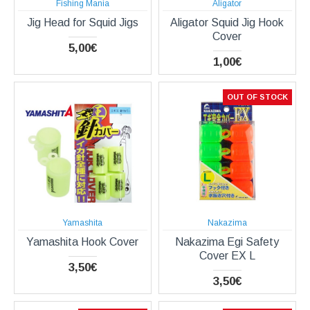
Fishing Mania
Aligator
Jig Head for Squid Jigs
Aligator Squid Jig Hook
Cover
5,00€
1,00€
OUT OF STOCK
Yamashita
Nakazima
Yamashita Hook Cover
Nakazima Egi Safety
Cover EX L
3,50€
3,50€