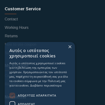
Customer Service
Contact
Working Hours
Returns
How to use coupon
×
Αυτός ο ιστότοπος
Site Map
χρησιμοποιεί cookies
Αυτός ο ιστότοπος χρησιμοποιεί cookies
My Account
για τη βελτίωση της εμπειρίας των
χρηστών. Χρησιμοποιώντας τον ιστότοπό
Custoomer login
μας, παρέχετε τη συγκατάθεσή σας για όλα
τα cookies σύμφωνα με την Πολιτική μας
Register
για τα cookies.
Διαβάστε περισσότερα
ΑΠΟΛΎΤΩΣ ΑΠΑΡΑΊΤΗΤΑ
Newsletter
ΑΠΌΔΟΣΗΣ