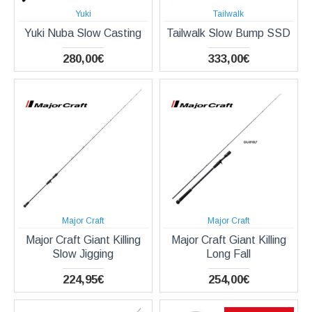
Yuki
Tailwalk
Yuki Nuba Slow Casting
Tailwalk Slow Bump SSD
280,00€
333,00€
Major Craft
Major Craft
Major Craft Giant Killing
Major Craft Giant Killing
Slow Jigging
Long Fall
224,95€
254,00€