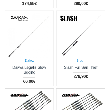
174,95€
290,00€
Daiwa
Slash
Daiwa Legalis Slow
Slash Full Sail Thief
Jigging
279,90€
66,00€