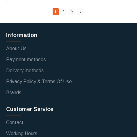
1
2
Information
About Us
Payment methods
Delivery methods
Privacy Policy & Terms Of Use
Brands
Customer Service
Contact
Working Hours