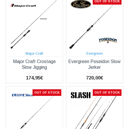
OUT OF STOCK
Major Craft
Evergreen
Major Craft Crostage
Evergreen Poseidon Slow
Slow Jigging
Jerker
174,95€
720,00€
OUT OF STOCK
OUT OF STOCK