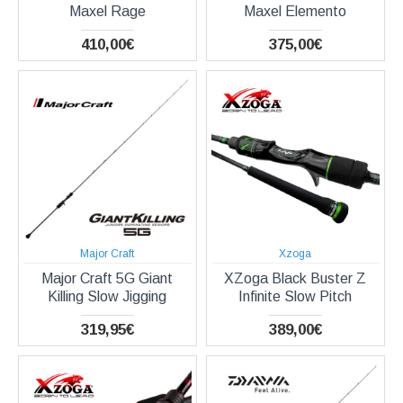
Maxel Rage
Maxel Elemento
410,00€
375,00€
Major Craft
Xzoga
Major Craft 5G Giant
XZoga Black Buster Z
Killing Slow Jigging
Infinite Slow Pitch
319,95€
389,00€