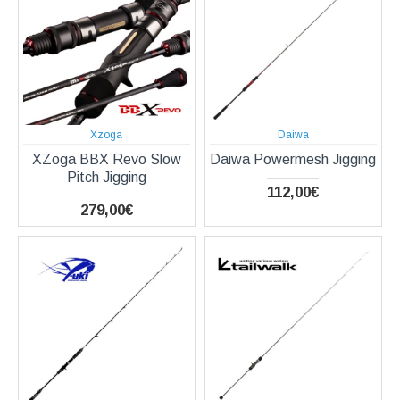
Xzoga
Daiwa
XZoga BBX Revo Slow
Daiwa Powermesh Jigging
Pitch Jigging
112,00€
279,00€