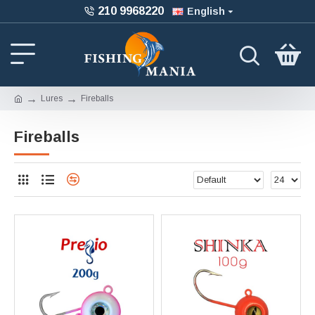
210 9968220
English
Lures
Fireballs
Fireballs