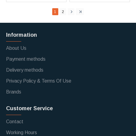
1
2
Information
About Us
Payment methods
Delivery methods
Privacy Policy & Terms Of Use
Brands
Customer Service
Contact
Working Hours