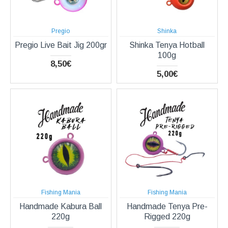
Pregio
Shinka
Pregio Live Bait Jig 200gr
Shinka Tenya Hotball
100g
8,50€
5,00€
Fishing Mania
Fishing Mania
Handmade Kabura Ball
Handmade Tenya Pre-
220g
Rigged 220g