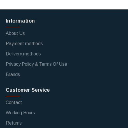
Information
About Us
Payment methods
Delivery methods
Privacy Policy & Terms Of Use
Brands
Customer Service
Contact
Working Hours
Returns