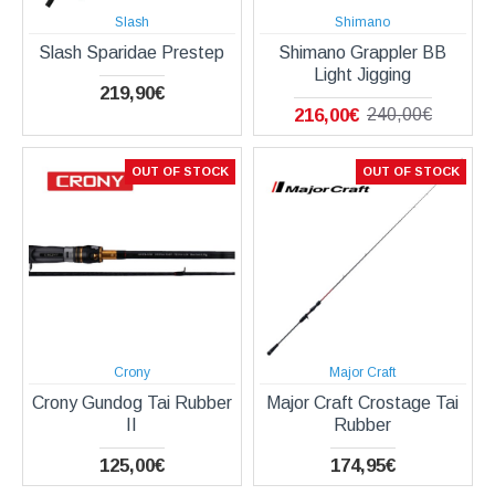
Slash
Shimano
Slash Sparidae Prestep
Shimano Grappler BB
Light Jigging
219,90€
216,00€
240,00€
OUT OF STOCK
OUT OF STOCK
Crony
Major Craft
Crony Gundog Tai Rubber
Major Craft Crostage Tai
II
Rubber
125,00€
174,95€