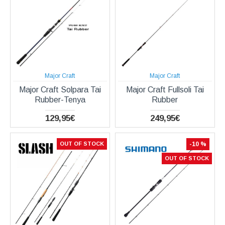
Major Craft
Major Craft
Major Craft Solpara Tai
Major Craft Fullsoli Tai
Rubber-Tenya
Rubber
129,95€
249,95€
OUT OF STOCK
-10 %
OUT OF STOCK