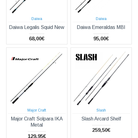
Daiwa
Daiwa
Daiwa Legalis Squid New
Daiwa Emeraldas MBI
68,00€
95,00€
Major Craft
Slash
Major Craft Solpara IKA
Slash Arcard Shelf
Metal
259,50€
129,95€