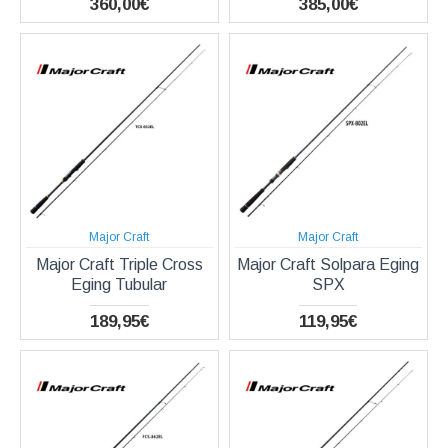
360,00€
385,00€
Major Craft
Major Craft
Major Craft Triple Cross
Major Craft Solpara Eging
Eging Tubular
SPX
189,95€
119,95€