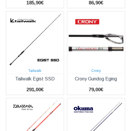
185,90€
86,90€
Tailwalk
Crony
Tailwalk Egist SSD
Crony Gundog Eging
291,00€
79,00€