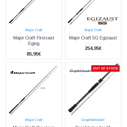
Major Craft
Major Craft
Major Craft Firstcast
Major Craft 5G Egizaust
Eging
254,95€
85,95€
OUT OF STOCK
Major Craft
Graphiteleader