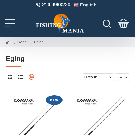
210 9968220
English
Rods
Eging
Eging
NEW