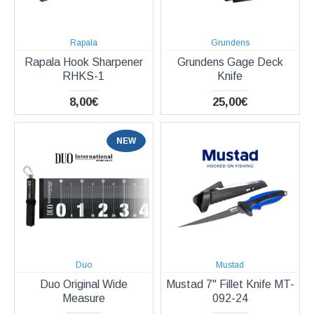
Rapala
Grundens
Rapala Hook Sharpener
Grundens Gage Deck
RHKS-1
Knife
8,00€
25,00€
NEW
Duo
Mustad
Duo Original Wide
Mustad 7" Fillet Knife MT-
Measure
092-24