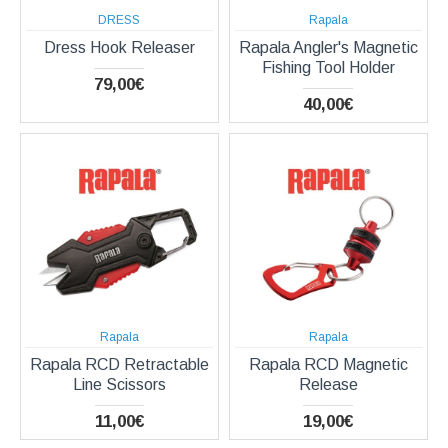
DRESS
Rapala
Dress Hook Releaser
Rapala Angler's Magnetic
Fishing Tool Holder
79,00€
40,00€
Rapala
Rapala
Rapala RCD Retractable
Rapala RCD Magnetic
Line Scissors
Release
11,00€
19,00€