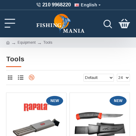
210 9968220
English
Equipment
Tools
Tools
NEW
NEW