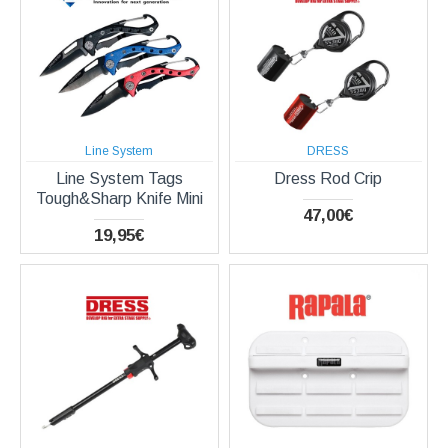
Line System
DRESS
Line System Tags
Dress Rod Crip
Tough&Sharp Knife Mini
47,00€
19,95€