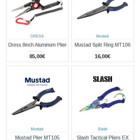
DRESS
Mustad
Dress 8inch Aluminum Plier
Mustad Split Ring MT106
85,00€
16,00€
Mustad
Slash
Mustad Plier MT105
Slash Tactical Pliers EX