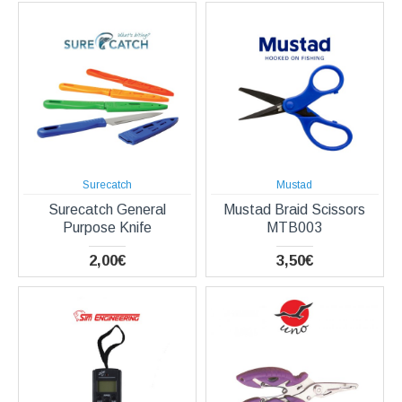
Surecatch
Mustad
Surecatch General
Mustad Braid Scissors
Purpose Knife
MTB003
2,00€
3,50€