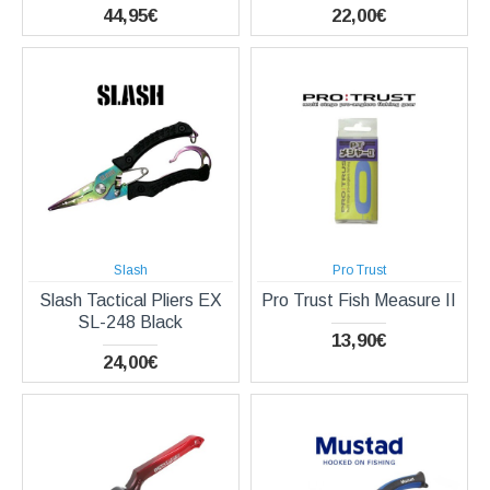
44,95€
22,00€
Slash
Pro Trust
Slash Tactical Pliers EX
Pro Trust Fish Measure II
SL-248 Black
13,90€
24,00€