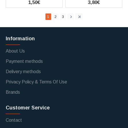
1,50€
3,80€
1
2
3
Information
About Us
Payment methods
Delivery methods
Privacy Policy & Terms Of Use
Brands
Customer Service
Contact