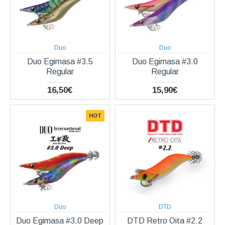
Duo
Duo
Duo Egimasa #3.5
Duo Egimasa #3.0
Regular
Regular
16,50€
15,90€
HOT
Duo
DTD
Duo Egimasa #3.0 Deep
DTD Retro Oita #2.2