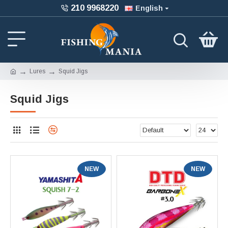
210 9968220
English
Lures
Squid Jigs
Squid Jigs
NEW
NEW