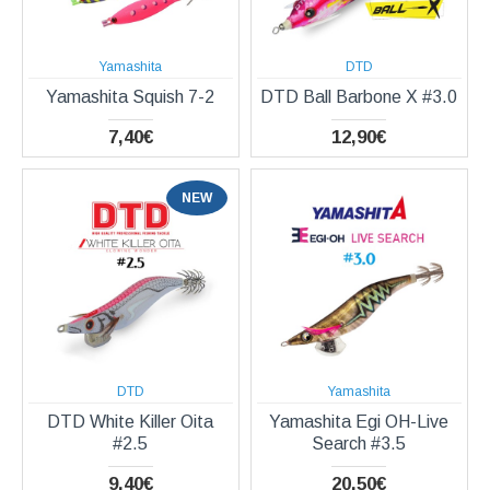
Yamashita
DTD
Yamashita Squish 7-2
DTD Ball Barbone X #3.0
7,40€
12,90€
NEW
DTD
Yamashita
DTD White Killer Oita
Yamashita Egi OH-Live
#2.5
Search #3.5
9,40€
20,50€