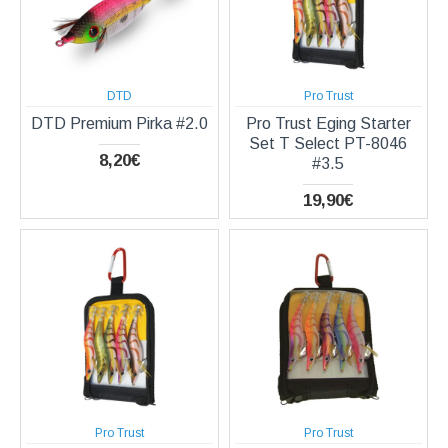
DTD
Pro Trust
DTD Premium Pirka #2.0
Pro Trust Eging Starter
Set T Select PT-8046
8,20€
#3.5
19,90€
Pro Trust
Pro Trust