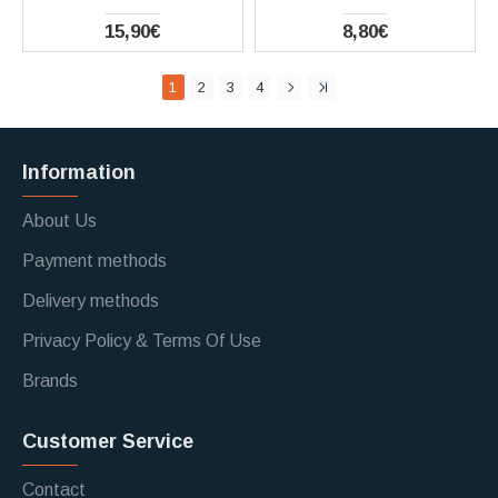
15,90€
8,80€
1
2
3
4
Information
About Us
Payment methods
Delivery methods
Privacy Policy & Terms Of Use
Brands
Customer Service
Contact