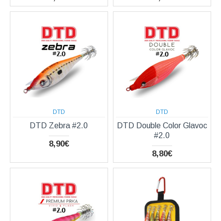
DTD
DTD
DTD Zebra #2.0
DTD Double Color Glavoc
#2.0
8,90€
8,80€