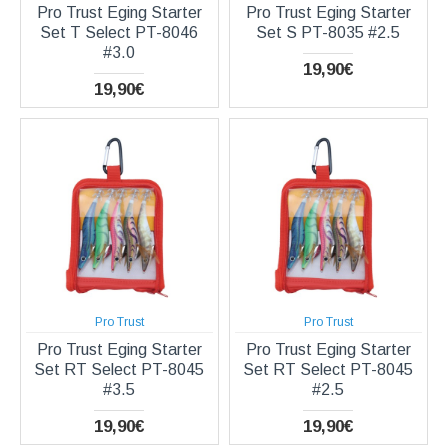
Pro Trust Eging Starter
Pro Trust Eging Starter
Set T Select PT-8046
Set S PT-8035 #2.5
#3.0
19,90€
19,90€
Pro Trust
Pro Trust
Pro Trust Eging Starter
Pro Trust Eging Starter
Set RT Select PT-8045
Set RT Select PT-8045
#3.5
#2.5
19,90€
19,90€