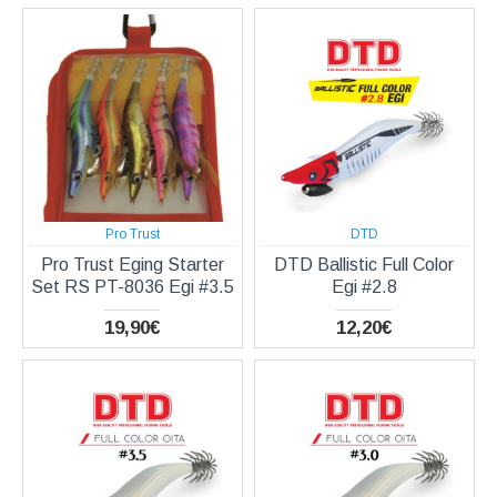
Pro Trust
DTD
Pro Trust Eging Starter
DTD Ballistic Full Color
Set RS PT-8036 Egi #3.5
Egi #2.8
19,90€
12,20€