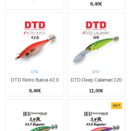
8,40€
DTD
DTD
DTD Retro Bukva #2.0
DTD Deep Calamari 120
8,40€
11,00€
HOT