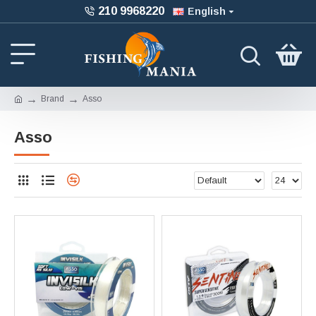
210 9968220
English
Brand
Asso
Asso