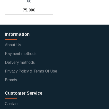
X8
75,00€
Information
About Us
Payment methods
Delivery methods
Privacy Policy & Terms Of Use
Brands
Customer Service
Contact