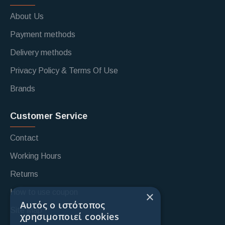
About Us
Payment methods
Delivery methods
Privacy Policy & Terms Of Use
Brands
Customer Service
Contact
Working Hours
Returns
How to use coupon
×
Αυτός ο ιστότοπος
Site Map
χρησιμοποιεί cookies