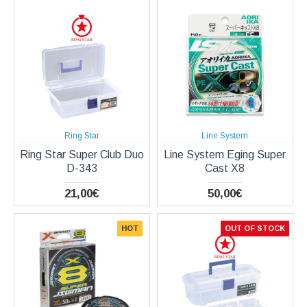
Ring Star
Line System
Ring Star Super Club Duo
Line System Eging Super
D-343
Cast X8
21,00€
50,00€
HOT
OUT OF STOCK