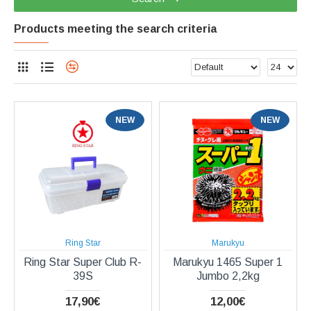
Products meeting the search criteria
NEW
NEW
Ring Star
Marukyu
Ring Star Super Club R-
Marukyu 1465 Super 1
39S
Jumbo 2,2kg
17,90€
12,00€