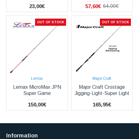
23,00€
57,60€
64,00€
OUT OF STOCK
OUT OF STOCK
Lemax
Major Craft
Lemax MicroMax JPN
Major Craft Crostage
Super Game
Jigging-Light-Super Light
150,00€
165,95€
Information