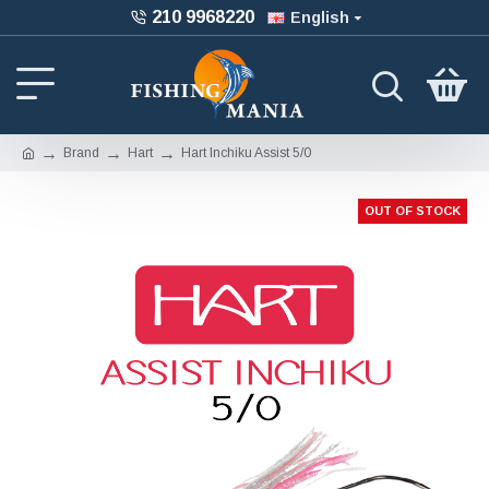
210 9968220
English
Brand
Hart
Hart Inchiku Assist 5/0
OUT OF STOCK