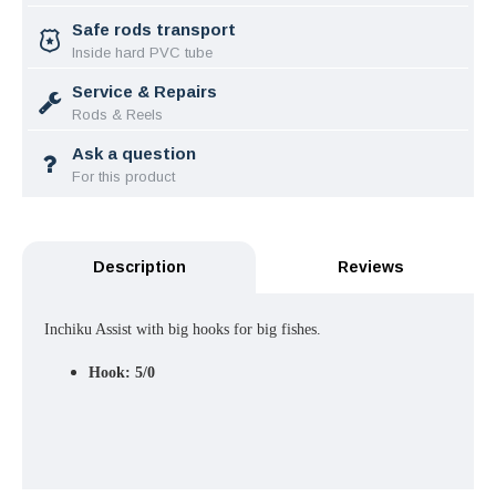
Safe rods transport
Inside hard PVC tube
Service & Repairs
Rods & Reels
Ask a question
For this product
Description
Reviews
Inchiku Assist with big hooks for big fishes.
Hook: 5/0