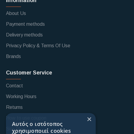
Information
About Us
Payment methods
Delivery methods
Privacy Policy & Terms Of Use
Brands
Customer Service
Contact
Working Hours
Returns
×
How to use coupon
Αυτός ο ιστότοπος
Site Map
χρησιμοποιεί cookies