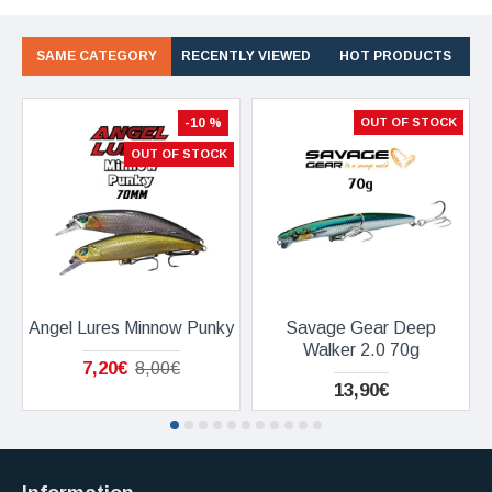
SAME CATEGORY
RECENTLY VIEWED
HOT PRODUCTS
-10 %
OUT OF STOCK
OUT OF STOCK
Angel Lures Minnow Punky
Savage Gear Deep
Walker 2.0 70g
7,20€
8,00€
13,90€