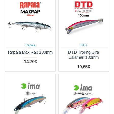
Rapala
DTD
Rapala Max Rap 130mm
DTD Trolling Gira
Calamari 130mm
14,70€
10,65€