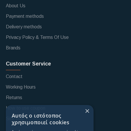
About Us
Payment methods
Delivery methods
Privacy Policy & Terms Of Use
Brands
Customer Service
Contact
Working Hours
Returns
How to use coupon
×
Αυτός ο ιστότοπος
Site Map
χρησιμοποιεί cookies