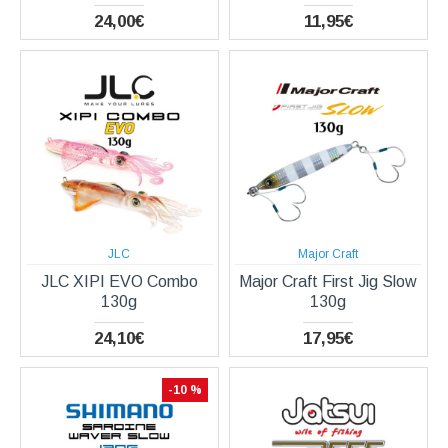
24,00€
11,95€
JLC
Major Craft
JLC XIPI EVO Combo
Major Craft First Jig Slow
130g
130g
24,10€
17,95€
-10 %