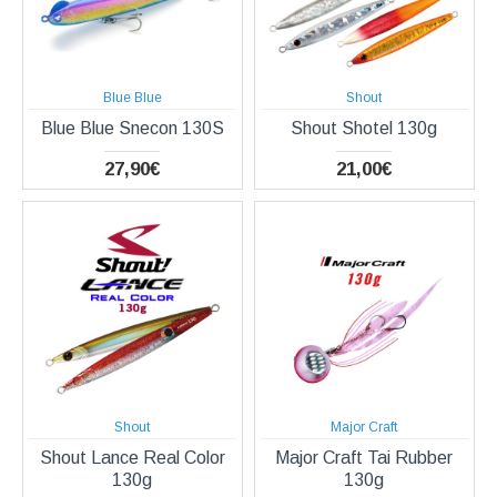
Blue Blue
Shout
Blue Blue Snecon 130S
Shout Shotel 130g
27,90€
21,00€
Shout
Major Craft
Shout Lance Real Color
Major Craft Tai Rubber
130g
130g