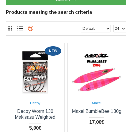
Products meeting the search criteria
NEW
Decoy
Maxel
Decoy Worm 130
Maxel BumbleBee 130g
Makisasu Weighted
17,00€
5,00€