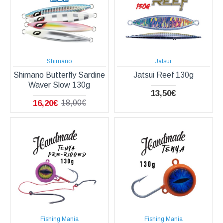
Shimano
Jatsui
Shimano Butterfly Sardine
Jatsui Reef 130g
Waver Slow 130g
13,50€
16,20€
18,00€
Fishing Mania
Fishing Mania