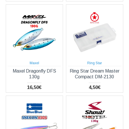
Maxel
Ring Star
Maxel Dragonfly DFS
Ring Star Dream Master
130g
Compact DM-2130
16,50€
4,50€