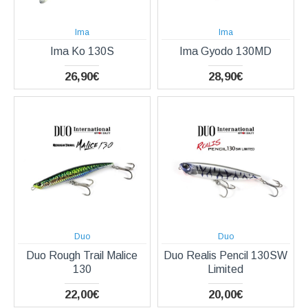
Ima
Ima
Ima Ko 130S
Ima Gyodo 130MD
26,90€
28,90€
Duo
Duo
Duo Rough Trail Malice
Duo Realis Pencil 130SW
130
Limited
22,00€
20,00€