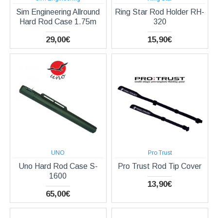
Sim Engineering Allround
Ring Star Rod Holder RH-
Hard Rod Case 1.75m
320
29,00€
15,90€
UNO
Pro Trust
Uno Hard Rod Case S-
Pro Trust Rod Tip Cover
1600
13,90€
65,00€