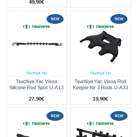
49,90€
NEW
NEW
Tsuchiya Yac
Tsuchiya Yac
Tsuchiya Yac Visoa
Tsuchiya Yac Visoa Rod
Silicone Rod Spot U-A13
Keeper for 3 Rods U-A33
27,90€
19,90€
NEW
NEW