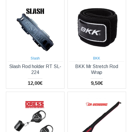
Slash
BKK
Slash Rod holder RT SL-
BKK Mr Stretch Rod
224
Wrap
12,00€
9,50€