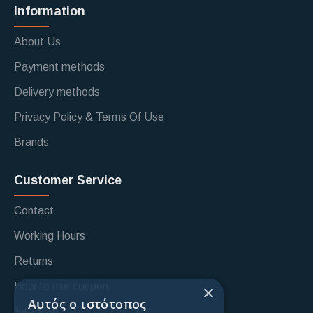
Information
About Us
Payment methods
Delivery methods
Privacy Policy & Terms Of Use
Brands
Customer Service
Contact
Working Hours
Returns
How to use coupon
×
Αυτός ο ιστότοπος
Site Map