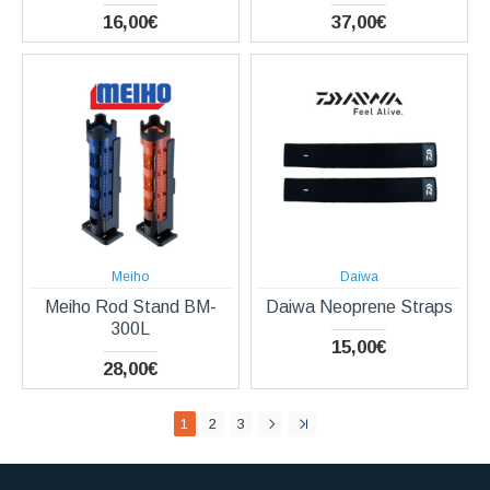
16,00€
37,00€
Meiho
Daiwa
Meiho Rod Stand BM-
Daiwa Neoprene Straps
300L
15,00€
28,00€
1
2
3