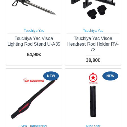
Tsuchiya Yac
Tsuchiya Yac
Tsuchiya Yac Visoa
Tsuchiya Yac Visoa
Lighting Rod Stand U-A35
Headrest Rod Holder RV-
73
64,90€
39,90€
NEW
NEW
Sim Engineering
Ring Star