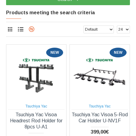
Products meeting the search criteria
NEW
NEW
Tsuchiya Yac
Tsuchiya Yac
Tsuchiya Yac Visoa
Tsuchiya Yac Visoa 5-Rod
Headrest Rod Holder for
Car Holder U-NV1F
8pcs U-A1
399,00€