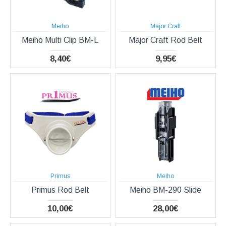
Meiho
Major Craft
Meiho Multi Clip BM-L
Major Craft Rod Belt
8,40€
9,95€
Primus
Meiho
Primus Rod Belt
Meiho BM-290 Slide
10,00€
28,00€