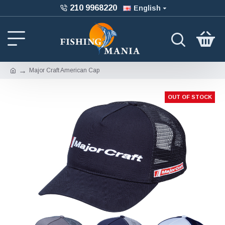
210 9968220
English
Major Craft American Cap
OUT OF STOCK