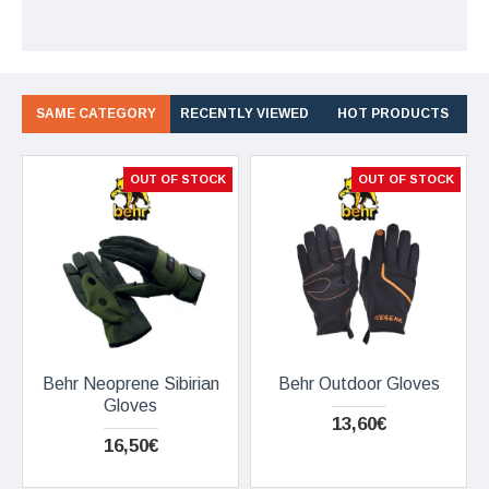
SAME CATEGORY
RECENTLY VIEWED
HOT PRODUCTS
OUT OF STOCK
OUT OF STOCK
Behr Neoprene Sibirian
Behr Outdoor Gloves
Gloves
13,60€
16,50€