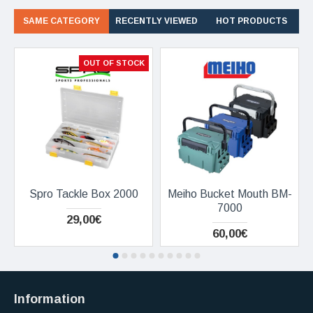
SAME CATEGORY
RECENTLY VIEWED
HOT PRODUCTS
OUT OF STOCK
Spro Tackle Box 2000
Meiho Bucket Mouth BM-
7000
29,00€
60,00€
Information