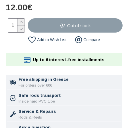
12.00€
Out of stock
Add to Wish List
Compare
Up to 6 interest-free installments
Free shipping in Greece
For orders over 60€
Safe rods transport
Inside hard PVC tube
Service & Repairs
Rods & Reels
Ask a question