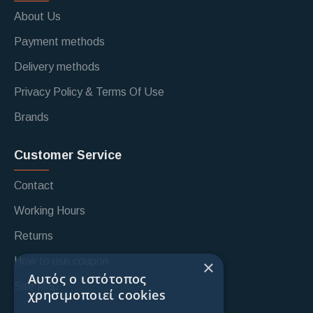
About Us
Payment methods
Delivery methods
Privacy Policy & Terms Of Use
Brands
Customer Service
Contact
Working Hours
Returns
How to use coupon
×
Αυτός ο ιστότοπος
Site Map
χρησιμοποιεί cookies