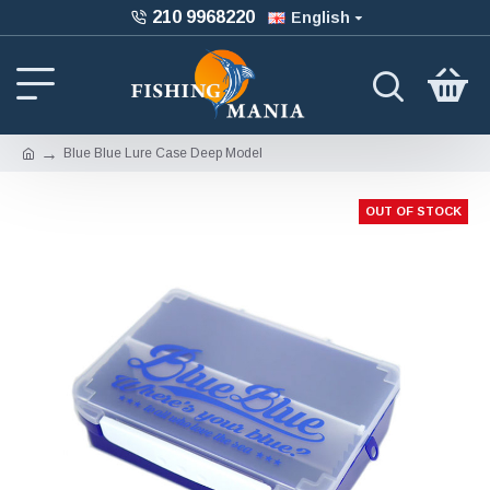
210 9968220
English
Blue Blue Lure Case Deep Model
OUT OF STOCK