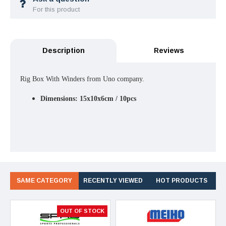
For this product
Description
Reviews
Rig Box With Winders from Uno company.
Dimensions:
15x10x6cm / 10pcs
SAME CATEGORY
RECENTLY VIEWED
HOT PRODUCTS
OUT OF STOCK