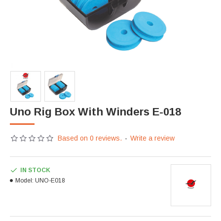
Uno Rig Box With Winders Ε-018
Based on 0 reviews.
-
Write a review
IN STOCK
Model:
UNO-Ε018