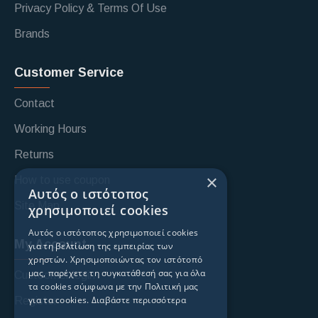
Privacy Policy & Terms Of Use
Brands
Customer Service
Contact
Working Hours
Returns
×
How to use coupon
Αυτός ο ιστότοπος
Site Map
χρησιμοποιεί cookies
Αυτός ο ιστότοπος χρησιμοποιεί cookies
My Account
για τη βελτίωση της εμπειρίας των
χρηστών. Χρησιμοποιώντας τον ιστότοπό
μας, παρέχετε τη συγκατάθεσή σας για όλα
Custoomer login
τα cookies σύμφωνα με την Πολιτική μας
για τα cookies.
Διαβάστε περισσότερα
Register