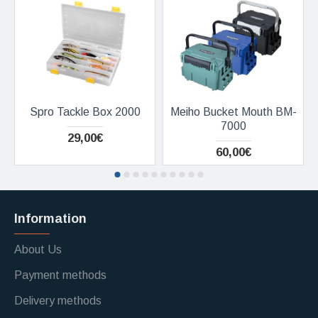
Spro Tackle Box 2000
Meiho Bucket Mouth BM-
7000
29,00€
60,00€
Information
About Us
Payment methods
Delivery methods